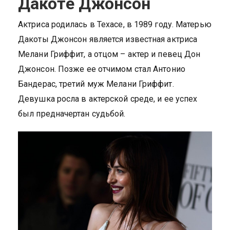
Дакоте Джонсон
Актриса родилась в Техасе, в 1989 году. Матерью
Дакоты Джонсон является известная актриса
Мелани Гриффит, а отцом – актер и певец Дон
Джонсон. Позже ее отчимом стал Антонио
Бандерас, третий муж Мелани Гриффит.
Девушка росла в актерской среде, и ее успех
был предначертан судьбой.