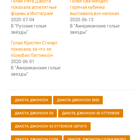
Голая Рита Дакота
Голая Ева Мендес:
показала аппетитные
горячая кубинка
формы в Инстаграм
выставила все напоказ
2020-07-04
2020-06-13
В "Русские голые
В "Американские голые
звёзды"
звезды"
Голая Кристен Стюарт
показала, за что ее
полюбил Паттинсон
2020-06-01
В "Американские голые
звезды"
ДАКОТА ДЖОНСОН
ДАКОТА ДЖОНСОН 2020
ДАКОТА ДЖОНСОН 50
ДАКОТА ДЖОНСОН 50 ОТТЕНКОВ
ДАКОТА ДЖОНСОН 50 ОТТЕНКОВ СЕРОГО
ДАКОТА ДЖОНСОН ГОЛА
ДАКОТА ДЖОНСОН ГОЛАЯ ВИДЕО