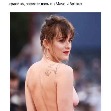
красив», засветилась в «Мачо и ботан».