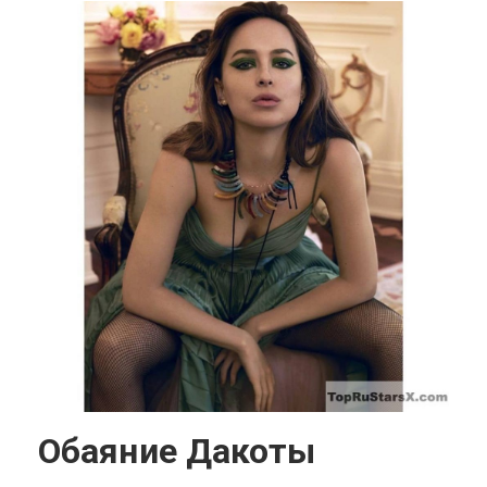
Обаяние Дакоты