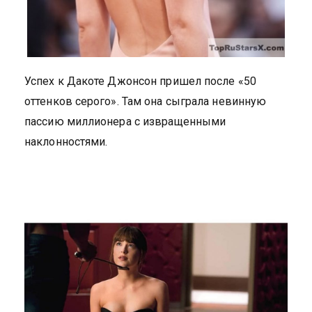
Успех к Дакоте Джонсон пришел после «50
оттенков серого». Там она сыграла невинную
пассию миллионера с извращенными
наклонностями.