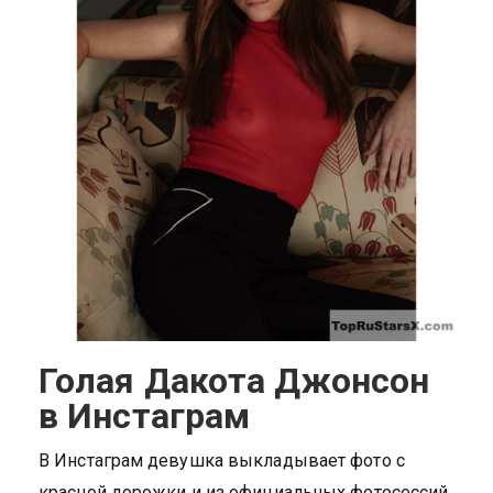
Голая Дакота Джонсон
в Инстаграм
В Инстаграм девушка выкладывает фото с
красной дорожки и из официальных фотосессий.