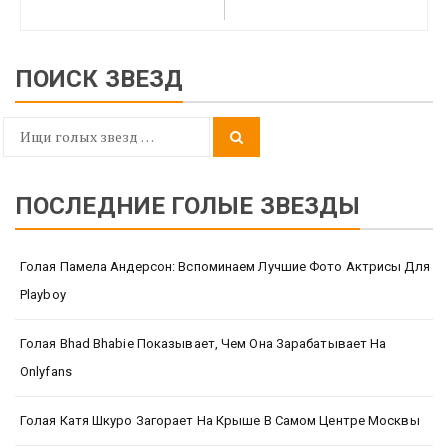
ПОИСК ЗВЕЗД
Search
Search
for:
ПОСЛЕДНИЕ ГОЛЫЕ ЗВЕЗДЫ
Голая Памела Андерсон: Вспоминаем Лучшие Фото Актрисы Для
Playboy
Голая Bhad Bhabie Показывает, Чем Она Зарабатывает На
Onlyfans
Голая Катя Шкуро Загорает На Крыше В Самом Центре Москвы