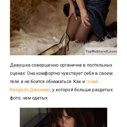
Девушка совершенно органична в постельных
сценах. Она комфортно чувствует себя в своем
теле и не боится обнажаться. Как и
голая
Кендалл Дженнер
, у которой больше раздетых
фото, чем одетых.