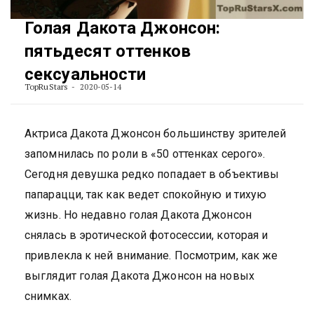
Голая Дакота Джонсон:
пятьдесят оттенков
сексуальности
TopRuStars
2020-05-14
Актриса Дакота Джонсон большинству зрителей
запомнилась по роли в «50 оттенках серого».
Сегодня девушка редко попадает в объективы
папарацци, так как ведет спокойную и тихую
жизнь. Но недавно голая Дакота Джонсон
снялась в эротической фотосессии, которая и
привлекла к ней внимание. Посмотрим, как же
выглядит голая Дакота Джонсон на новых
снимках.