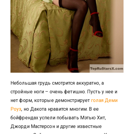
Небольшая грудь смотрится аккуратно, а
стройные ноги – очень фетишно. Пусть у нее и
нет форм, которые демонстрирует
голая Деми
Роуз
, но Дакота нравится многим. В ее
бойфрендах успели побывать Мэтью Хит,
Джорди Мастерсон и другие известные