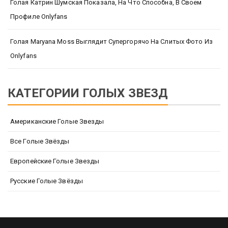
Голая Катрин Шумская Показала, На Что Способна, В Своем
Профиле Onlyfans
Голая Maryana Moss Выглядит Супергорячо На Слитых Фото Из
Onlyfans
КАТЕГОРИИ ГОЛЫХ ЗВЕЗД
Американские Голые Звезды
Все Голые Звёзды
Европейские Голые Звезды
Русские Голые Звёзды