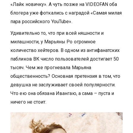
«Лайк новичку». А чуть позже на VIDEOFAN оба
блогера уже фоткались с наградой «Самая милая
пара российского YouTube».
Удивительно то, что при всей няшности и
милашности, у Марьяны Ро огромное
количество хейтеров. В одном из антифанатских
пабликов ВК число пользователей достигает 50
тысяч. Чем же прогневала Марьяна
общественность? Основная претензия в том, что
девушка не заслуживает своей популярности.
Что ею она обязана Ивангаю, а сама – пуста и
ничего не стоит.