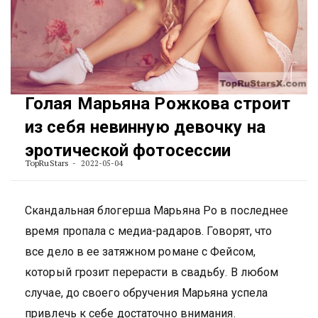
Голая Марьяна Рожкова строит
из себя невинную девочку на
эротической фотосессии
TopRuStars
2022-05-04
Скандальная блогерша Марьяна Ро в последнее
время пропала с медиа-радаров. Говорят, что
все дело в ее затяжном романе с Фейсом,
который грозит перерасти в свадьбу. В любом
случае, до своего обручения Марьяна успела
привлечь к себе достаточно внимания.