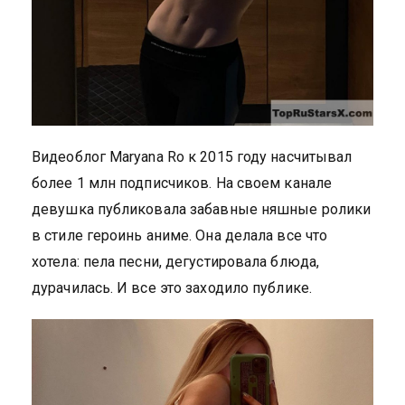
Видеоблог Maryana Ro к 2015 году насчитывал
более 1 млн подписчиков. На своем канале
девушка публиковала забавные няшные ролики
в стиле героинь аниме. Она делала все что
хотела: пела песни, дегустировала блюда,
дурачилась. И все это заходило публике.