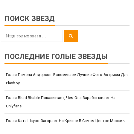
ПОИСК ЗВЕЗД
Search
Search
for:
ПОСЛЕДНИЕ ГОЛЫЕ ЗВЕЗДЫ
Голая Памела Андерсон: Вспоминаем Лучшие Фото Актрисы Для
Playboy
Голая Bhad Bhabie Показывает, Чем Она Зарабатывает На
Onlyfans
Голая Катя Шкуро Загорает На Крыше В Самом Центре Москвы