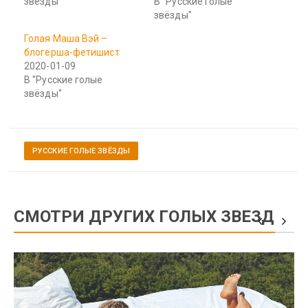
звёзды"
В "Русские голые
звёзды"
Голая Маша Вэй –
блогерша-фетишист
2020-01-09
В "Русские голые
звёзды"
РУССКИЕ ГОЛЫЕ ЗВЁЗДЫ
СМОТРИ ДРУГИХ ГОЛЫХ ЗВЕЗД