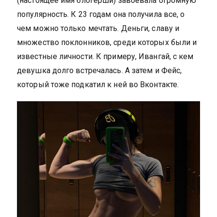
(настоящее имя блогерши) завоевала огромную
популярность. К 23 годам она получила все, о
чем можно только мечтать. Деньги, славу и
множество поклонников, среди которых были и
известные личности. К примеру, Ивангай, с кем
девушка долго встречалась. А затем и Фейс,
который тоже подкатил к ней во Вконтакте.