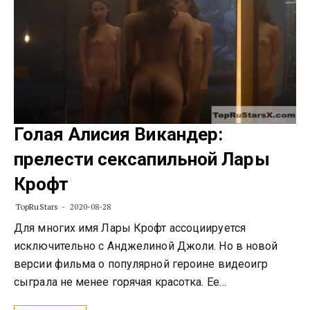
Голая Алисия Викандер:
прелести сексапильной Лары
Крофт
TopRuStars
2020-08-28
Для многих имя Лары Крофт ассоциируется
исключительно с Анджелиной Джоли. Но в новой
версии фильма о популярной героине видеоигр
сыграла не менее горячая красотка. Ее…